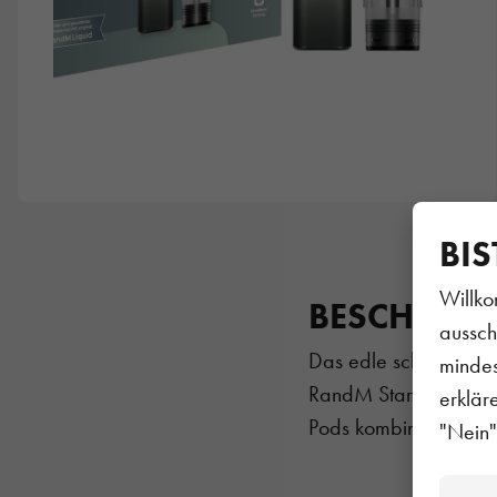
BIS
Willko
BESCHREI
aussch
Das edle schwarze G
mindes
RandM Starter Kit kau
erklär
Pods kombinierbar.
"Nein"