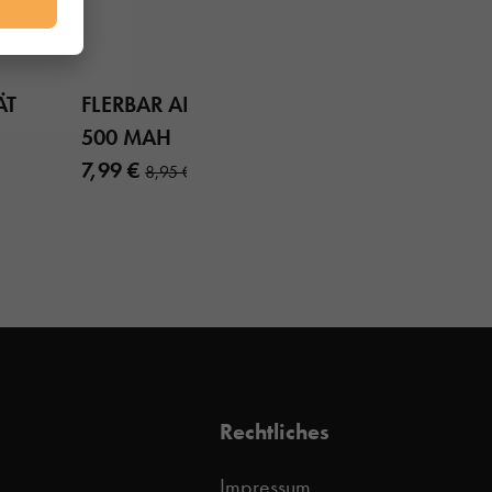
ÄT
FLERBAR AKKU BLAU
500 MAH
7,99 €
8,95 €
Rechtliches
Impressum