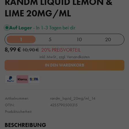
RANDM LIQUID LEMON &
LIME 20MG/ML
Auf Lager
- In 1-3 Tagen bei dir
1
5
10
20
8,99 €
10,90 €
20% PREISVORTEIL
inkl. MwSt., zzgl. Versandkosten
IN DEN WARENKORB
Artikelnummer:
randm_liquid_20mg/ml_14
GTIN:
4255790500315
Produktsicherheit:
BESCHREIBUNG