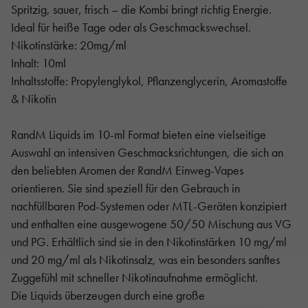
Spritzig, sauer, frisch – die Kombi bringt richtig Energie.
Ideal für heiße Tage oder als Geschmackswechsel.
Nikotinstärke: 20mg/ml
Inhalt: 10ml
Inhaltsstoffe: Propylenglykol, Pflanzenglycerin, Aromastoffe
& Nikotin
RandM Liquids im 10-ml Format bieten eine vielseitige
Auswahl an intensiven Geschmacksrichtungen, die sich an
den beliebten Aromen der RandM Einweg-Vapes
orientieren. Sie sind speziell für den Gebrauch in
nachfüllbaren Pod-Systemen oder MTL-Geräten konzipiert
und enthalten eine ausgewogene 50/50 Mischung aus VG
und PG. Erhältlich sind sie in den Nikotinstärken 10 mg/ml
und 20 mg/ml als Nikotinsalz, was ein besonders sanftes
Zuggefühl mit schneller Nikotinaufnahme ermöglicht.
Die Liquids überzeugen durch eine große