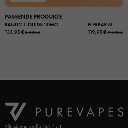
PASSENDE PRODUKTE
RANDM LIQUIDS 20MG
FLERBAR M
133,95 €
119,95 €
219,80 €
199,00 €
Allersbergerstraße 185 / C1