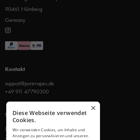
90461 Nürnberg
Germany
Kontakt
support@purevapes.de
+49 911 47790300
×
Diese Webseite verwendet
Shop
Cookies.
Produkte
Wir verwenden Cookies, um Inhalte und
Anzeigen zu personalisieren und unseren
Zubehör