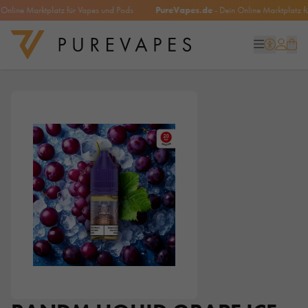
line Marktplatz für Vapes und Pods
PureVapes.de
- Dein Online Marktplatz für