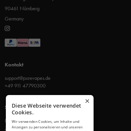
90461 Nürnberg
Germany
Kontakt
support@purevapes.de
+49 911 47790300
×
Diese Webseite verwendet
Shop
Cookies.
Produkte
Wir verwenden Cookies, um Inhalte und
Anzeigen zu personalisieren und unseren
Zubehör