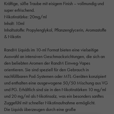
Kräftige, süße Traube mit eisigem Finish – vollmundig und
super erfrischend.
Nikotinstärke: 20mg/ml
Inhalt: 10ml
Inhaltsstoffe: Propylenglykol, Pflanzenglycerin, Aromastoffe
& Nikotin
RandM Liquids im 10-ml Format bieten eine vielseitige
Auswahl an intensiven Geschmacksrichtungen, die sich an
den beliebten Aromen der RandM Einweg-Vapes
orientieren. Sie sind speziell für den Gebrauch in
nachfüllbaren Pod-Systemen oder MTL-Geräten konzipiert
und enthalten eine ausgewogene 50/50 Mischung aus VG
und PG. Erhältlich sind sie in den Nikotinstärken 10 mg/ml
und 20 mg/ml als Nikotinsalz, was ein besonders sanftes
Zuggefühl mit schneller Nikotinaufnahme ermöglicht.
Die Liquids überzeugen durch eine große