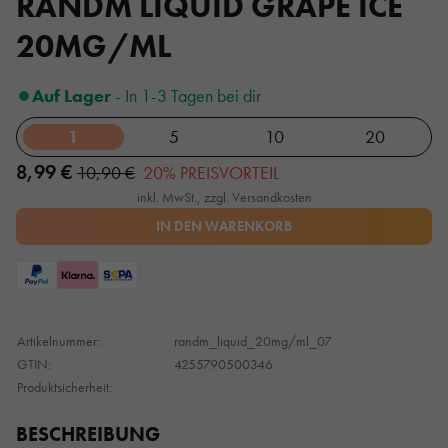
RANDM LIQUID GRAPE ICE
20MG/ML
Auf Lager
- In 1-3 Tagen bei dir
1
5
10
20
8,99 €
10,90 €
20% PREISVORTEIL
inkl. MwSt., zzgl. Versandkosten
IN DEN WARENKORB
Artikelnummer:
randm_liquid_20mg/ml_07
GTIN:
4255790500346
Produktsicherheit:
BESCHREIBUNG