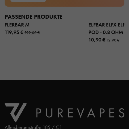
PASSENDE PRODUKTE
FLERBAR M
ELFBAR ELFX ELFX 
119,95 €
POD - 0.8 OHM 3
199,00 €
10,90 €
12,90 €
Allersbergerstraße 185 / C1