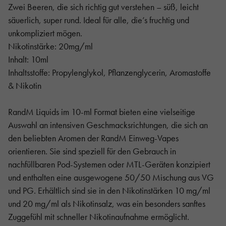
Zwei Beeren, die sich richtig gut verstehen – süß, leicht
säuerlich, super rund. Ideal für alle, die’s fruchtig und
unkompliziert mögen.
Nikotinstärke: 20mg/ml
Inhalt: 10ml
Inhaltsstoffe: Propylenglykol, Pflanzenglycerin, Aromastoffe
& Nikotin
RandM Liquids im 10-ml Format bieten eine vielseitige
Auswahl an intensiven Geschmacksrichtungen, die sich an
den beliebten Aromen der RandM Einweg-Vapes
orientieren. Sie sind speziell für den Gebrauch in
nachfüllbaren Pod-Systemen oder MTL-Geräten konzipiert
und enthalten eine ausgewogene 50/50 Mischung aus VG
und PG. Erhältlich sind sie in den Nikotinstärken 10 mg/ml
und 20 mg/ml als Nikotinsalz, was ein besonders sanftes
Zuggefühl mit schneller Nikotinaufnahme ermöglicht.