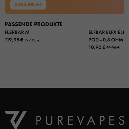
ZUM BUNDLE
PASSENDE PRODUKTE
FLERBAR M
ELFBAR ELFX ELFX 
119,95 €
POD - 0.8 OHM 3
199,00 €
10,90 €
12,90 €