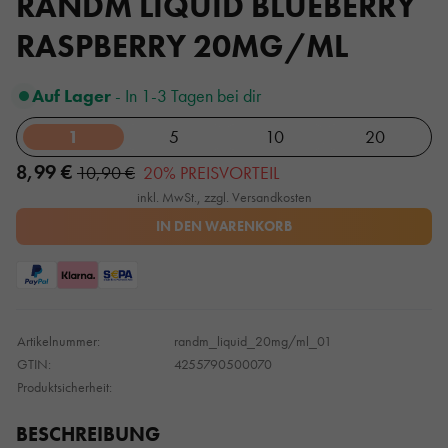
RANDM LIQUID BLUEBERRY
RASPBERRY 20MG/ML
Auf Lager
- In 1-3 Tagen bei dir
1
5
10
20
8,99 €
10,90 €
20% PREISVORTEIL
inkl. MwSt., zzgl. Versandkosten
IN DEN WARENKORB
Artikelnummer:
randm_liquid_20mg/ml_01
GTIN:
4255790500070
Produktsicherheit:
BESCHREIBUNG