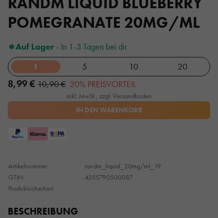
RANDM LIQUID BLUEBERRY
POMEGRANATE 20MG/ML
Auf Lager
- In 1-3 Tagen bei dir
1
5
10
20
8,99 €
10,90 €
20% PREISVORTEIL
inkl. MwSt., zzgl. Versandkosten
IN DEN WARENKORB
Artikelnummer:
randm_liquid_20mg/ml_19
GTIN:
4255790500087
Produktsicherheit:
BESCHREIBUNG