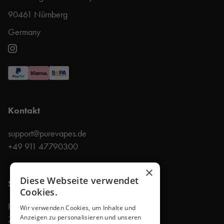
90461 Nürnberg
Germany
Kontakt
support@purevapes.de
+49 911 47790300
×
Diese Webseite verwendet
Shop
Cookies.
Produkte
Wir verwenden Cookies, um Inhalte und
Anzeigen zu personalisieren und unseren
Zubehör