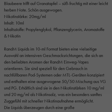
Blaubeere trifft auf Granatapfel – süß-fruchtig mit einer leicht
herben Note. Schön ausgewogen.
Nikotinstärke: 20mg/ml
Inhalt: 10ml
Inhaltsstoffe: Propylenglykol, Pflanzenglycerin, Aromastoffe
& Nikotin
RandM Liquids im 10-ml Format bieten eine vielseitige
Auswahl an intensiven Geschmacksrichtungen, die sich an
den beliebten Aromen der RandM Einweg-Vapes
orientieren. Sie sind speziell für den Gebrauch in
nachfüllbaren Pod-Systemen oder MTL-Geräten konzipiert
und enthalten eine ausgewogene 50/50 Mischung aus VG
und PG. Erhältlich sind sie in den Nikotinstärken 10 mg/ml
und 20 mg/ml als Nikotinsalz, was ein besonders sanftes
Zuggefühl mit schneller Nikotinaufnahme ermöglicht.
Die Liquids überzeugen durch eine große