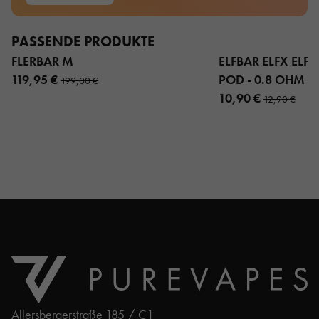
PASSENDE PRODUKTE
FLERBAR M
ELFBAR ELFX ELFX 
119,95 €
POD - 0.8 OHM 3
199,00 €
10,90 €
12,90 €
Allersbergerstraße 185 / C1