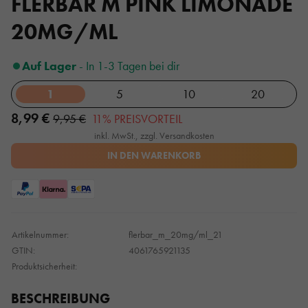
FLERBAR M PINK LIMONADE
20MG/ML
Auf Lager
- In 1-3 Tagen bei dir
1
5
10
20
8,99 €
9,95 €
11% PREISVORTEIL
inkl. MwSt., zzgl. Versandkosten
IN DEN WARENKORB
Artikelnummer:
flerbar_m_20mg/ml_21
GTIN:
4061765921135
Produktsicherheit:
BESCHREIBUNG