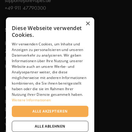
support@purevapes.de
+49 911 47790300
×
Diese Webseite verwendet
Shop
Cookies.
Produkte
Wir verwenden Cookies, um Inhalte und
Anzeigen zu personalisieren und unseren
Zubehör
Datenverkehr zu analysieren. Wir geben
Faq
Informationen über Ihre Nutzung unserer
Kontakt
Website auch an unsere Werbe- und
Analysepartner weiter, die diese
möglicherweise mit anderen Informationen
kombinieren, die Sie ihnen bereitgestellt
Rechtliches
haben oder die sie im Rahmen Ihrer
Nutzung ihrer Dienste gesammelt haben.
Weitere Informationen
Impressum
Datenschutzerklärung
ALLE AKZEPTIEREN
Allgemeine Geschäftsbedingungen
Widerrufsbelehrung
ALLE ABLEHNEN