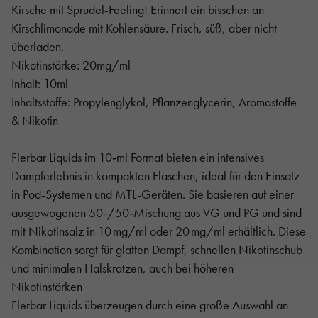
Kirsche mit Sprudel-Feeling! Erinnert ein bisschen an
Kirschlimonade mit Kohlensäure. Frisch, süß, aber nicht
überladen.
Nikotinstärke: 20mg/ml
Inhalt: 10ml
Inhaltsstoffe: Propylenglykol, Pflanzenglycerin, Aromastoffe
& Nikotin
Flerbar Liquids im 10‑ml Format bieten ein intensives
Dampferlebnis in kompakten Flaschen, ideal für den Einsatz
in Pod-Systemen und MTL-Geräten. Sie basieren auf einer
ausgewogenen 50‑/50‑Mischung aus VG und PG und sind
mit Nikotinsalz in 10 mg/ml oder 20 mg/ml erhältlich. Diese
Kombination sorgt für glatten Dampf, schnellen Nikotinschub
und minimalen Halskratzen, auch bei höheren
Nikotinstärken
Flerbar Liquids überzeugen durch eine große Auswahl an