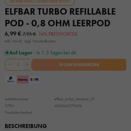
ELFBAR ELFA/TURBO LEER PODS
ELFBAR TURBO REFILLABLE
POD - 0,8 OHM LEERPOD
6,99 €
7,95 €
14% PREISVORTEIL
inkl. MwSt., zzgl. Versandkosten
Auf Lager
- In 1-3 Tagen bei dir
1
IN DEN WARENKORB
Artikelnummer:
elfbar_turbo_leerpod_01
GTIN:
4262445579626
Produktsicherheit:
BESCHREIBUNG