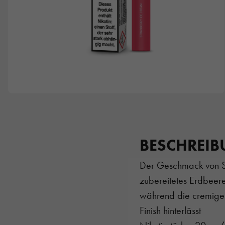
BESCHREI
Der Geschmack von Str
zubereitetes Erdbeerei
während die cremige
Finish hinterlässt