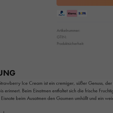
Artikelnummer:
GTIN:
Produktsicherheit:
BUNG
awberry Ice Cream ist ein cremiger, süßer Genuss, der a
s erinnert. Beim Einatmen entfaltet sich die frische Frucht
 Eisnote beim Ausatmen den Gaumen umhüllt und ein wei