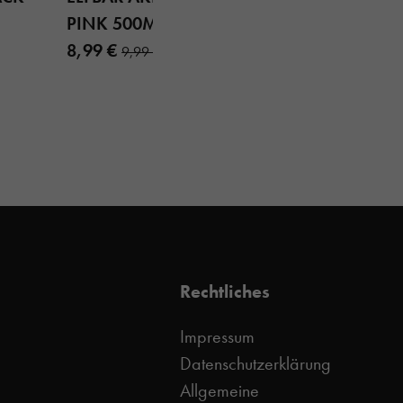
PINK 500MAH
8,99 €
9,99 €
Rechtliches
Impressum
Datenschutzerklärung
Allgemeine