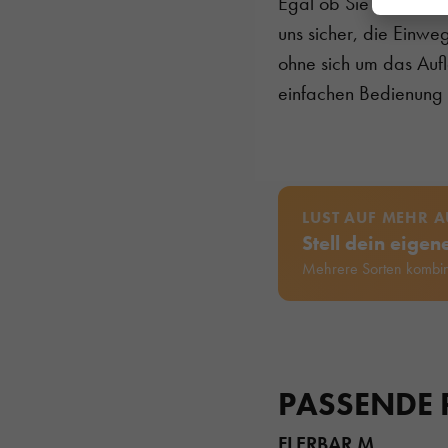
Egal ob Sie Dampfein
uns sicher, die Einw
ohne sich um das Auf
einfachen Bedienung i
LUST AUF MEHR 
Stell dein eige
Mehrere Sorten kombin
PASSENDE
FLERBAR M