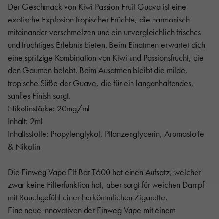
Der Geschmack von Kiwi Passion Fruit Guava ist eine
exotische Explosion tropischer Früchte, die harmonisch
miteinander verschmelzen und ein unvergleichlich frisches
und fruchtiges Erlebnis bieten. Beim Einatmen erwartet dich
eine spritzige Kombination von Kiwi und Passionsfrucht, die
den Gaumen belebt. Beim Ausatmen bleibt die milde,
tropische Süße der Guave, die für ein langanhaltendes,
sanftes Finish sorgt.
Nikotinstärke: 20mg/ml
Inhalt: 2ml
Inhaltsstoffe: Propylenglykol, Pflanzenglycerin, Aromastoffe
& Nikotin
Die Einweg Vape Elf Bar T600 hat einen Aufsatz, welcher
zwar keine Filterfunktion hat, aber sorgt für weichen Dampf
mit Rauchgefühl einer herkömmlichen Zigarette.
Eine neue innovativen der Einweg Vape mit einem