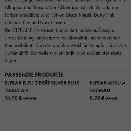
Alltag und auf Reisen. Der Akkuträger ist in fünf modernen
Farben erhältlich: Lunar Silver, Black Knight, Dusty Pink,
Glacier Blue und Dark Cosmo.
Der ELFBAR ELFA Master kombiniert modernes Design,
starke Leistung, anpassbare Funktionalität und umfassende
Kompatibilität. Er ist die perfekte Wahl für Dampfer, die Wert
auf Qualität, Kontrolle und ein individuelles Dampferlebnis
legen.
PASSENDE PRODUKTE
ELFBAR ELFX GERÄT SILVER BLUE
ELFBAR AKKU AU
1000MAH
500MAH
14,90 €
8,99 €
19,90 €
9,99 €