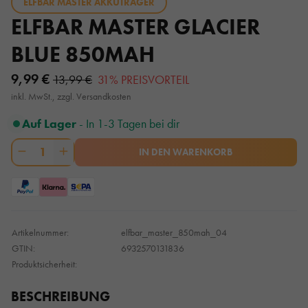
ELFBAR MASTER AKKUTRÄGER
ELFBAR MASTER GLACIER
BLUE 850MAH
9,99 €
13,99 €
31% PREISVORTEIL
inkl. MwSt., zzgl. Versandkosten
Auf Lager
- In 1-3 Tagen bei dir
1
IN DEN WARENKORB
Artikelnummer:
elfbar_master_850mah_04
GTIN:
6932570131836
Produktsicherheit:
BESCHREIBUNG