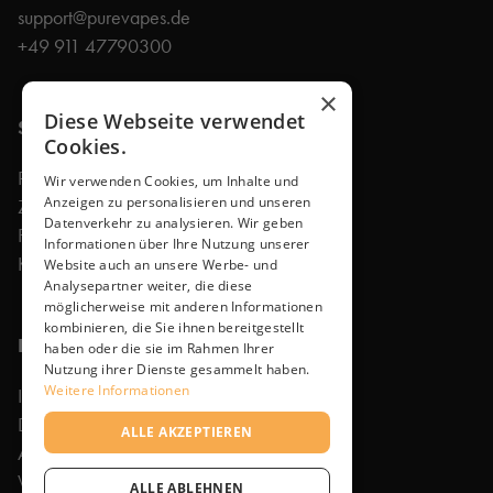
support@purevapes.de
+49 911 47790300
×
Diese Webseite verwendet
Shop
Cookies.
Produkte
Wir verwenden Cookies, um Inhalte und
Anzeigen zu personalisieren und unseren
Zubehör
Datenverkehr zu analysieren. Wir geben
Faq
Informationen über Ihre Nutzung unserer
Kontakt
Website auch an unsere Werbe- und
Analysepartner weiter, die diese
möglicherweise mit anderen Informationen
kombinieren, die Sie ihnen bereitgestellt
Rechtliches
haben oder die sie im Rahmen Ihrer
Nutzung ihrer Dienste gesammelt haben.
Weitere Informationen
Impressum
Datenschutzerklärung
ALLE AKZEPTIEREN
Allgemeine Geschäftsbedingungen
Widerrufsbelehrung
ALLE ABLEHNEN