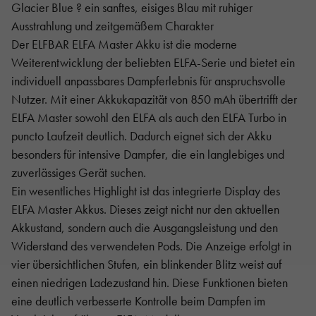
Glacier Blue ? ein sanftes, eisiges Blau mit ruhiger
Ausstrahlung und zeitgemäßem Charakter
Der ELFBAR ELFA Master Akku ist die moderne
Weiterentwicklung der beliebten ELFA-Serie und bietet ein
individuell anpassbares Dampferlebnis für anspruchsvolle
Nutzer. Mit einer Akkukapazität von 850 mAh übertrifft der
ELFA Master sowohl den ELFA als auch den ELFA Turbo in
puncto Laufzeit deutlich. Dadurch eignet sich der Akku
besonders für intensive Dampfer, die ein langlebiges und
zuverlässiges Gerät suchen.
Ein wesentliches Highlight ist das integrierte Display des
ELFA Master Akkus. Dieses zeigt nicht nur den aktuellen
Akkustand, sondern auch die Ausgangsleistung und den
Widerstand des verwendeten Pods. Die Anzeige erfolgt in
vier übersichtlichen Stufen, ein blinkender Blitz weist auf
einen niedrigen Ladezustand hin. Diese Funktionen bieten
eine deutlich verbesserte Kontrolle beim Dampfen im