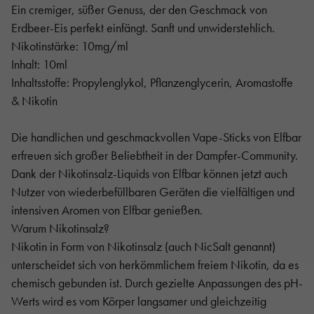
Ein cremiger, süßer Genuss, der den Geschmack von
Erdbeer-Eis perfekt einfängt. Sanft und unwiderstehlich.
Nikotinstärke: 10mg/ml
Inhalt: 10ml
Inhaltsstoffe: Propylenglykol, Pflanzenglycerin, Aromastoffe
& Nikotin
Die handlichen und geschmackvollen Vape-Sticks von Elfbar
erfreuen sich großer Beliebtheit in der Dampfer-Community.
Dank der Nikotinsalz-Liquids von Elfbar können jetzt auch
Nutzer von wiederbefüllbaren Geräten die vielfältigen und
intensiven Aromen von Elfbar genießen.
Warum Nikotinsalz?
Nikotin in Form von Nikotinsalz (auch NicSalt genannt)
unterscheidet sich von herkömmlichem freiem Nikotin, da es
chemisch gebunden ist. Durch gezielte Anpassungen des pH-
Werts wird es vom Körper langsamer und gleichzeitig