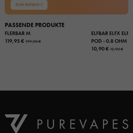
ZUM BUNDLE
PASSENDE PRODUKTE
FLERBAR M
ELFBAR ELFX ELFX 
119,95 €
POD - 0.8 OHM 3
199,00 €
10,90 €
12,90 €