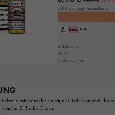
10,90 €
20% P
inkl. MwSt., zzgl. Versandkosten
Artikelnummer:
GTIN:
Produktsicherheit:
BUNG
acksexplosion aus der spritzigen Frische von Kiwi, der e
er weichen Süße der Guave.