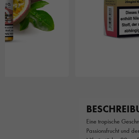
BESCHREI
Eine tropische Geschm
Passionsfrucht und d