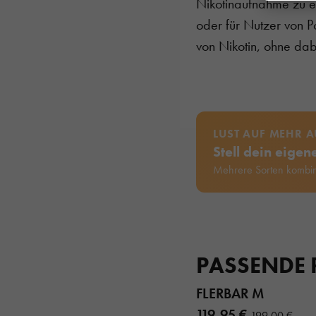
Nikotinaufnahme zu e
oder für Nutzer von P
von Nikotin, ohne da
LUST AUF MEHR 
Stell dein eige
Mehrere Sorten kombin
PASSENDE
FLERBAR M
119,95 €
199,00 €