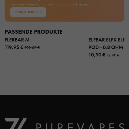
Mehrere Sorten kombinieren und pro Stück sparen.
ZUM BUNDLE
PASSENDE PRODUKTE
FLERBAR M
ELFBAR ELFX ELFX 
119,95 €
POD - 0.8 OHM 3
199,00 €
10,90 €
12,90 €