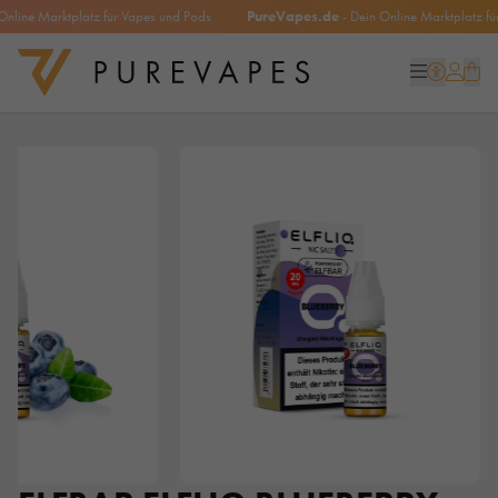
ine Marktplatz für Vapes und Pods
PureVapes.de
- Dein Online Marktplatz für 