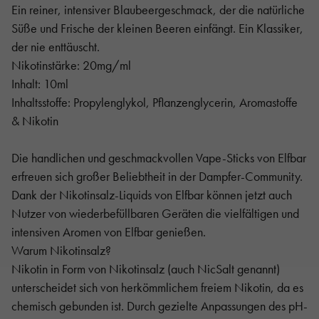
Ein reiner, intensiver Blaubeergeschmack, der die natürliche
Süße und Frische der kleinen Beeren einfängt. Ein Klassiker,
der nie enttäuscht.
Nikotinstärke: 20mg/ml
Inhalt: 10ml
Inhaltsstoffe: Propylenglykol, Pflanzenglycerin, Aromastoffe
& Nikotin
Die handlichen und geschmackvollen Vape-Sticks von Elfbar
erfreuen sich großer Beliebtheit in der Dampfer-Community.
Dank der Nikotinsalz-Liquids von Elfbar können jetzt auch
Nutzer von wiederbefüllbaren Geräten die vielfältigen und
intensiven Aromen von Elfbar genießen.
Warum Nikotinsalz?
Nikotin in Form von Nikotinsalz (auch NicSalt genannt)
unterscheidet sich von herkömmlichem freiem Nikotin, da es
chemisch gebunden ist. Durch gezielte Anpassungen des pH-