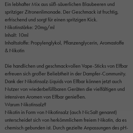
Ein lebhafter Mix aus süß-säuerlichen Blaubeeren und
spritziger Zitronenlimonade. Der Geschmack ist fruchtig,
erfrischend und sorgt für einen spritzigen Kick.
Nikotinstärke: 20mg/ml
Inhalt: 10ml
Inhaltsstoffe: Propylenglykol, Pflanzenglycerin, Aromastoffe
& Nikotin
Die handlichen und geschmackvollen Vape-Sticks von Elfbar
erfreuen sich großer Beliebtheit in der Dampfer-Community.
Dank der Nikotinsalz-Liquids von Elfbar können jetzt auch
Nutzer von wiederbefüllbaren Geräten die vielfältigen und
intensiven Aromen von Elfbar genießen.
Warum Nikotinsalz?
Nikotin in Form von Nikotinsalz (auch NicSalt genannt)
unterscheidet sich von herkömmlichem freiem Nikotin, da es
chemisch gebunden ist. Durch gezielte Anpassungen des pH-