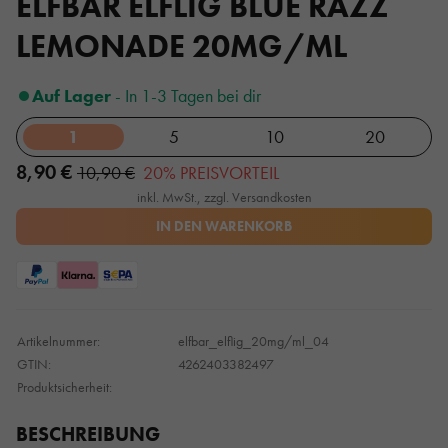
ELFBAR ELFLIG BLUE RAZZ
LEMONADE 20MG/ML
Auf Lager
- In 1-3 Tagen bei dir
1
5
10
20
8,90 €
10,90 €
20% PREISVORTEIL
inkl. MwSt., zzgl. Versandkosten
IN DEN WARENKORB
Artikelnummer:
elfbar_elflig_20mg/ml_04
GTIN:
4262403382497
Produktsicherheit:
BESCHREIBUNG