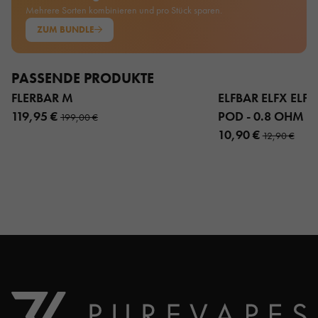
Mehrere Sorten kombinieren und pro Stück sparen.
ZUM BUNDLE
PASSENDE PRODUKTE
FLERBAR M
ELFBAR ELFX ELFX 
119,95 €
POD - 0.8 OHM 3
199,00 €
10,90 €
12,90 €