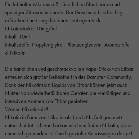
Ein lebhafter Mix aus süß-säuerlichen Blaubeeren und
spritziger Zitronenlimonade. Der Geschmack ist fruchtig,
erfrischend und sorgt für einen spritzigen Kick.
Nikotinstärke: 10mg/ml
Inhalt: 10ml
Inhaltsstoffe: Propylenglykol, Pflanzenglycerin, Aromastoffe
& Nikotin
Die handlichen und geschmackvollen Vape-Sticks von Elfbar
erfreuen sich großer Beliebtheit in der Dampfer-Community.
Dank der Nikotinsalz-Liquids von Elfbar können jetzt auch
Nutzer von wiederbefüllbaren Geräten die vielfältigen und
intensiven Aromen von Elfbar genießen.
Warum Nikotinsalz?
Nikotin in Form von Nikotinsalz (auch NicSalt genannt)
unterscheidet sich von herkömmlichem freiem Nikotin, da es
chemisch gebunden ist. Durch gezielte Anpassungen des pH-