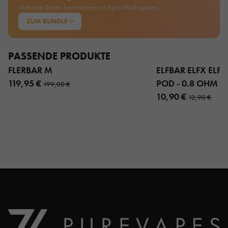
Mehrere Sorten kombinieren und pro Stück sparen.
ZUM BUNDLE
PASSENDE PRODUKTE
FLERBAR M
ELFBAR ELFX ELFX 
119,95 €
POD - 0.8 OHM 3
199,00 €
10,90 €
12,90 €