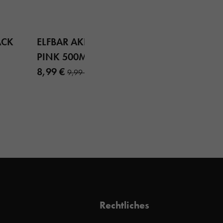
ACK
ELFBAR AKKU AURORA
PINK 500MAH
8,99 €
9,99 €
Rechtliches