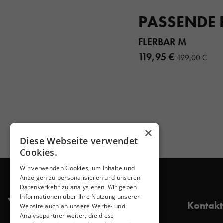
PASSENDE
FLERBAR M
119,95 €
199,00 €
×
Diese Webseite verwendet
Cookies.
Wir verwenden Cookies, um Inhalte und
Anzeigen zu personalisieren und unseren
Datenverkehr zu analysieren. Wir geben
Informationen über Ihre Nutzung unserer
Kontakt
Website auch an unsere Werbe- und
Analysepartner weiter, die diese