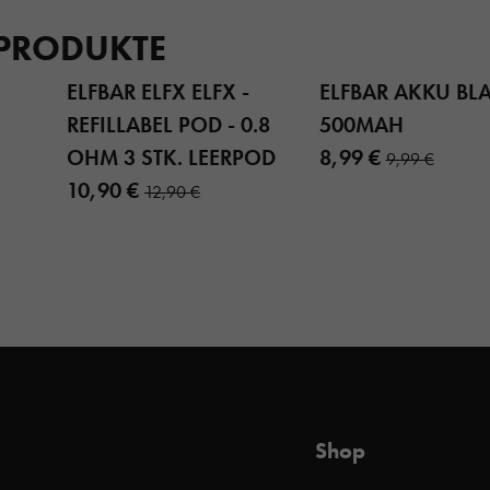
 PRODUKTE
ELFBAR ELFX ELFX -
ELFBAR AKKU BL
REFILLABEL POD - 0.8
500MAH
OHM 3 STK. LEERPOD
8,99 €
9,99 €
10,90 €
12,90 €
Shop