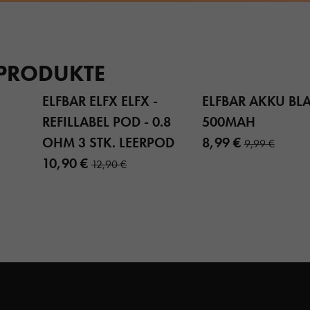
 PRODUKTE
ELFBAR ELFX ELFX -
ELFBAR AKKU BL
REFILLABEL POD - 0.8
500MAH
OHM 3 STK. LEERPOD
8,99 €
9,99 €
10,90 €
12,90 €