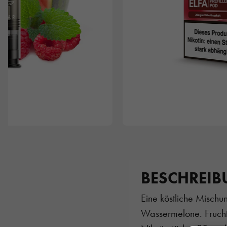
BESCHREI
Eine köstliche Mischu
Wassermelone. Fruchti