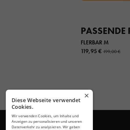
PASSENDE
FLERBAR M
119,95 €
199,00 €
×
Diese Webseite verwendet
Cookies.
Wir verwenden Cookies, um Inhalte und
Anzeigen zu personalisieren und unseren
Datenverkehr zu analysieren. Wir geben