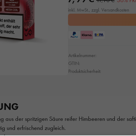
11,90 €
36% PR
inkl. MwSt., zzgl. Versandkosten
Artikelnummer:
GTIN:
Produktsicherheit:
BUNG
ng aus der spritzigen Säure reifer Himbeeren und der saf
g und erfrischend zugleich.