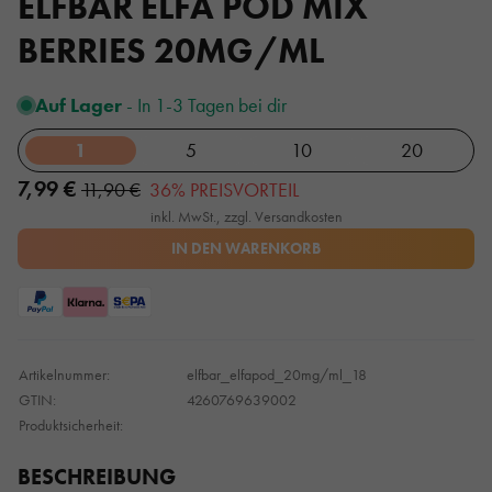
ELFBAR ELFA POD MIX
BERRIES 20MG/ML
Auf Lager
- In 1-3 Tagen bei dir
1
5
10
20
7,99 €
11,90 €
36% PREISVORTEIL
inkl. MwSt., zzgl. Versandkosten
IN DEN WARENKORB
Artikelnummer:
elfbar_elfapod_20mg/ml_18
GTIN:
4260769639002
Produktsicherheit:
BESCHREIBUNG