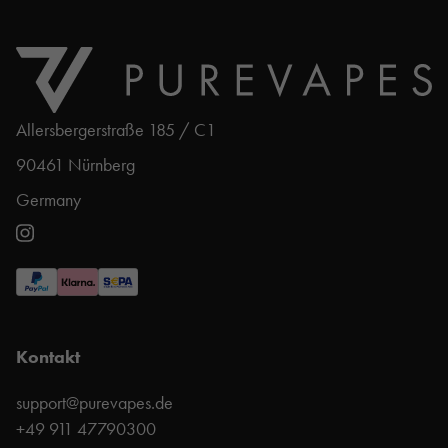
Allersbergerstraße 185 / C1
90461 Nürnberg
Germany
Kontakt
support@purevapes.de
+49 911 47790300