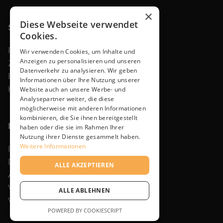
×
Diese Webseite verwendet
Shop
Cookies.
Produkte
Wir verwenden Cookies, um Inhalte und
Anzeigen zu personalisieren und unseren
Zubehör
Datenverkehr zu analysieren. Wir geben
Faq
Informationen über Ihre Nutzung unserer
Kontakt
Website auch an unsere Werbe- und
Analysepartner weiter, die diese
möglicherweise mit anderen Informationen
kombinieren, die Sie ihnen bereitgestellt
Rechtliches
haben oder die sie im Rahmen Ihrer
Nutzung ihrer Dienste gesammelt haben.
Weitere Informationen
Impressum
Datenschutzerklärung
ALLE AKZEPTIEREN
Allgemeine Geschäftsbedingungen
Widerrufsbelehrung
ALLE ABLEHNEN
Versand- und Zahlungsarten
POWERED BY COOKIESCRIPT