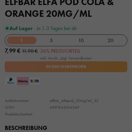
ELFBAR ELFA POD COLA &
ORANGE 20MG/ML
Auf Lager
- In 1-3 Tagen bei dir
1
5
10
20
7,99 €
11,90 €
36% PREISVORTEIL
inkl. MwSt., zzgl. Versandkosten
IN DEN WARENKORB
Artikelnummer:
elfbar_elfapod_20mg/ml_33
GTIN:
6937643554369
Produktsicherheit:
BESCHREIBUNG