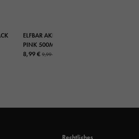
ACK
ELFBAR AKKU AURORA
PINK 500MAH
8,99 €
9,99 €
Rechtliches