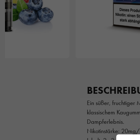
BESCHREI
Ein süßer, fruchtige
klassischem Kaugummi.
Dampferlebnis.
Nikotinstärke: 20mg