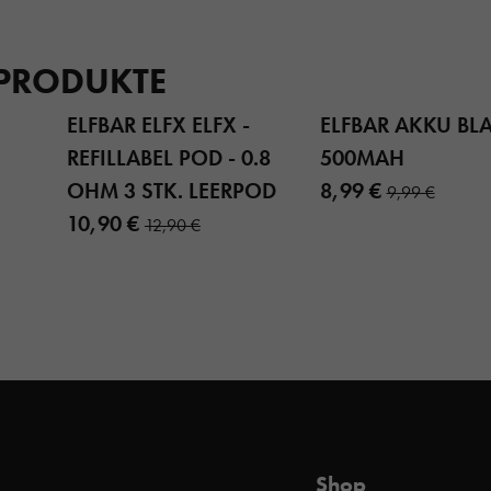
 PRODUKTE
ELFBAR ELFX ELFX -
ELFBAR AKKU BL
REFILLABEL POD - 0.8
500MAH
OHM 3 STK. LEERPOD
8,99 €
9,99 €
10,90 €
12,90 €
Shop