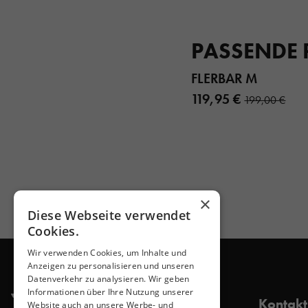
PASSENDE
FLERBAR M
119,95 €
199,00 €
×
Diese Webseite verwendet
Cookies.
Wir verwenden Cookies, um Inhalte und
Anzeigen zu personalisieren und unseren
Datenverkehr zu analysieren. Wir geben
Informationen über Ihre Nutzung unserer
Kontakt
Website auch an unsere Werbe- und