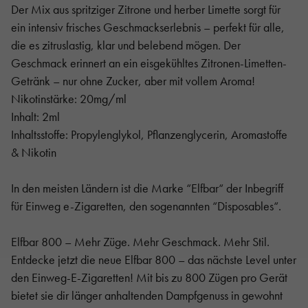
Der Mix aus spritziger Zitrone und herber Limette sorgt für
ein intensiv frisches Geschmackserlebnis – perfekt für alle,
die es zitruslastig, klar und belebend mögen. Der
Geschmack erinnert an ein eisgekühltes Zitronen-Limetten-
Getränk – nur ohne Zucker, aber mit vollem Aroma!
Nikotinstärke: 20mg/ml
Inhalt: 2ml
Inhaltsstoffe: Propylenglykol, Pflanzenglycerin, Aromastoffe
& Nikotin
In den meisten Ländern ist die Marke “Elfbar“ der Inbegriff
für Einweg e-Zigaretten, den sogenannten “Disposables“.
Elfbar 800 – Mehr Züge. Mehr Geschmack. Mehr Stil.
Entdecke jetzt die neue Elfbar 800 – das nächste Level unter
den Einweg-E-Zigaretten! Mit bis zu 800 Zügen pro Gerät
bietet sie dir länger anhaltenden Dampfgenuss in gewohnt