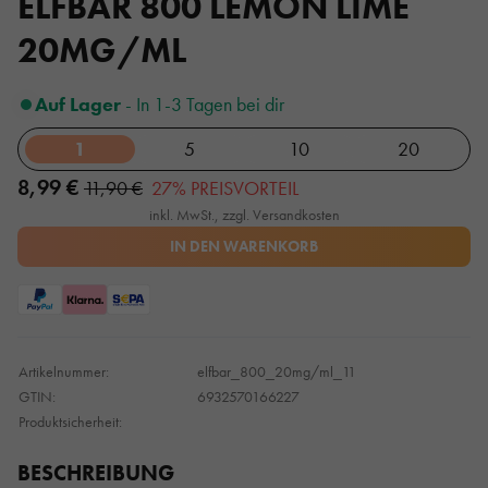
ELFBAR 800 LEMON LIME
20MG/ML
Auf Lager
- In 1-3 Tagen bei dir
1
5
10
20
8,99 €
11,90 €
27% PREISVORTEIL
inkl. MwSt., zzgl. Versandkosten
IN DEN WARENKORB
Artikelnummer:
elfbar_800_20mg/ml_11
GTIN:
6932570166227
Produktsicherheit:
BESCHREIBUNG