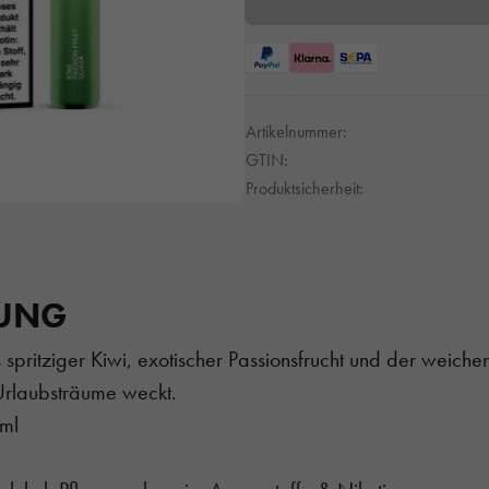
Artikelnummer:
GTIN:
Produktsicherheit:
BUNG
s spritziger Kiwi, exotischer Passionsfrucht und der weic
Urlaubsträume weckt.
/ml