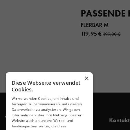
PASSENDE
FLERBAR M
119,95 €
199,00 €
×
Diese Webseite verwendet
Cookies.
Wir verwenden Cookies, um Inhalte und
Anzeigen zu personalisieren und unseren
Datenverkehr zu analysieren. Wir geben
Informationen über Ihre Nutzung unserer
Kontakt
Website auch an unsere Werbe- und
Analysepartner weiter, die diese