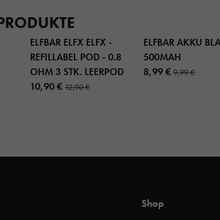
 PRODUKTE
ELFBAR ELFX ELFX -
ELFBAR AKKU BL
REFILLABEL POD - 0.8
500MAH
OHM 3 STK. LEERPOD
8,99 €
9,99 €
10,90 €
12,90 €
Shop