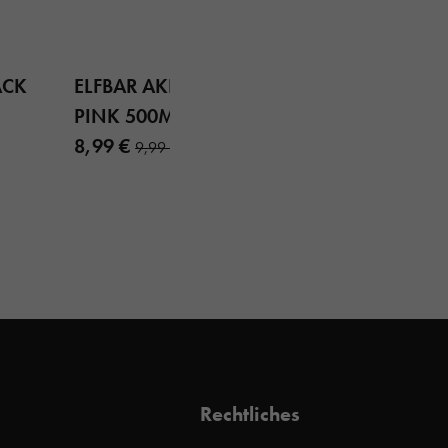
ACK
ELFBAR AKKU AURORA
PINK 500MAH
8,99 €
9,99 €
Rechtliches