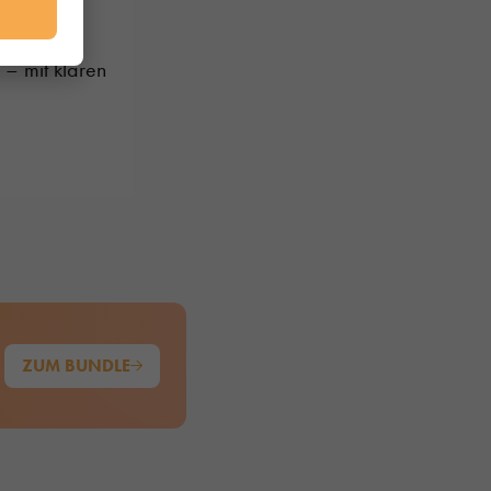
 – mit klaren
ZUM BUNDLE