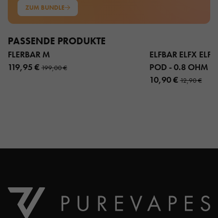
ZUM BUNDLE
PASSENDE PRODUKTE
FLERBAR M
ELFBAR ELFX ELFX 
119,95 €
POD - 0.8 OHM 3
199,00 €
10,90 €
12,90 €