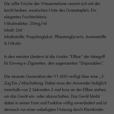
Die süße Frische der Wassermelone vereint sich mit der
leicht herben, exotischen Note des Granatapfels. Ein
elegantes Fruchterlebnis.
Nikotinstärke: 20mg/ml
Inhalt: 2ml
Inhaltsstoffe: Propylenglykol, Pflanzenglycerin, Aromastoffe
& Nikotin
In den meisten Ländern ist die Marke “Elfbar“ der Inbegriff
für Einweg e-Zigaretten, den sogenannten “Disposables“.
Die neueste Generation der V1 600 verfügt über eine „3-
Zug Ein-/Abschaltung. Dabei muss der Anwender lediglich
innerhalb von 2 Sekunden 3-mal kurz an der Elfbar ziehen,
um das Gerät ein- oder abzuschalten. Das Gerät bleibt
dabei in seiner Form und Funktion völlig unverändert und ist
dennoch vor einer unbefugten Nutzung durch Kleinkinder