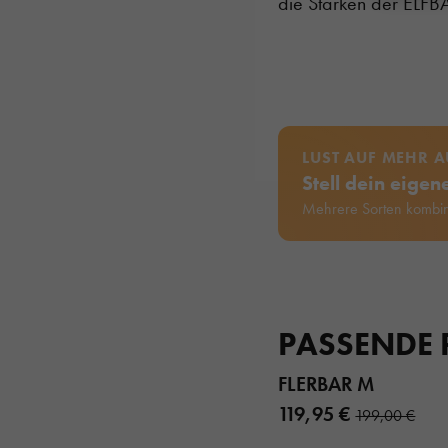
die Stärken der ELFB
LUST AUF MEHR 
Stell dein eige
Mehrere Sorten kombin
PASSENDE
FLERBAR M
119,95 €
199,00 €