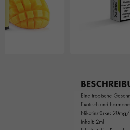
BESCHREI
Eine tropische Gesch
Exotisch und harmoni
Nikotinstärke: 20mg
Inhalt: 2ml