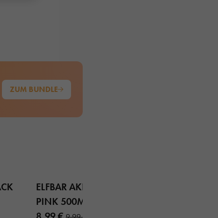
ZUM BUNDLE
ACK
ELFBAR AKKU AURORA
PINK 500MAH
8,99 €
9,99 €