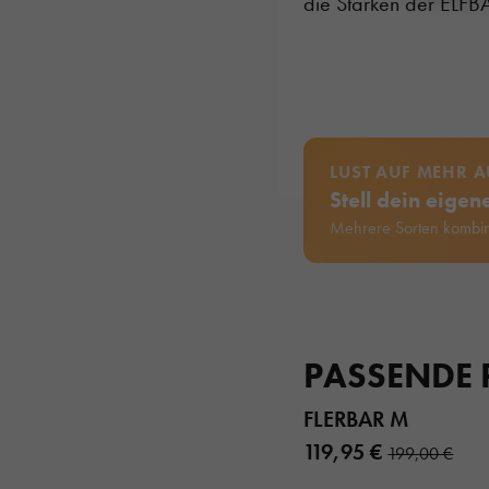
die Stärken der ELFB
LUST AUF MEHR 
Stell dein eige
Mehrere Sorten kombin
PASSENDE
FLERBAR M
119,95 €
199,00 €