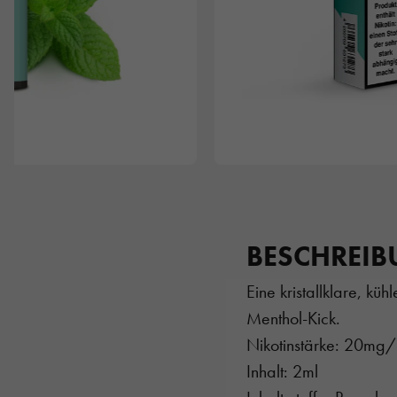
BESCHREI
Eine kristallklare, k
Menthol-Kick.
Nikotinstärke: 20mg
Inhalt: 2ml