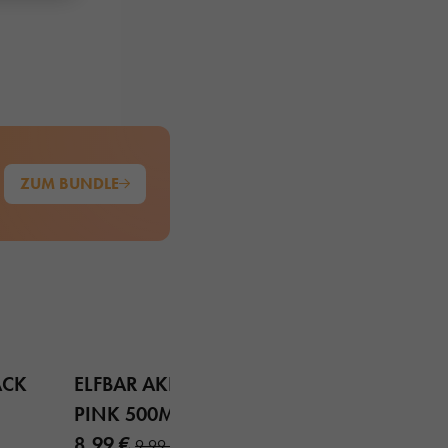
ZUM BUNDLE
ACK
ELFBAR AKKU AURORA
PINK 500MAH
8,99 €
9,99 €