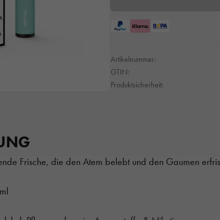
Artikelnummer:
GTIN:
Produktsicherheit:
BUNG
ühlende Frische, die den Atem belebt und den Gaumen erfri
/ml