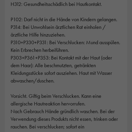
H312: Gesundheitsschädlich bei Hautkontakt.
P102: Darf nicht in die Hände von Kindern gelangen.
P314: Bei Unwohlsein ärztlichen Rat einholen /
ärztliche Hilfe hinzuziehen.
P310+P330+P331: Bei Verschlucken: Mund ausspülen.
Kein Erbrechen herbeiführen.
P303+P361+P353: Bei Kontakt mit der Haut (oder
dem Haar): Alle beschmutzten, getränkten
Kleidungsstücke sofort ausziehen. Haut mit Wasser
abwaschen/duschen.
Vorsicht. Giftig beim Verschlucken. Kann eine
allergische Hautreaktion hervorrufen.
Nach Gebrauch Hände gründlich waschen. Bei der
Verwendung dieses Produkts nicht essen, trinken oder
rauchen. Bei verschlucken; sofort ein