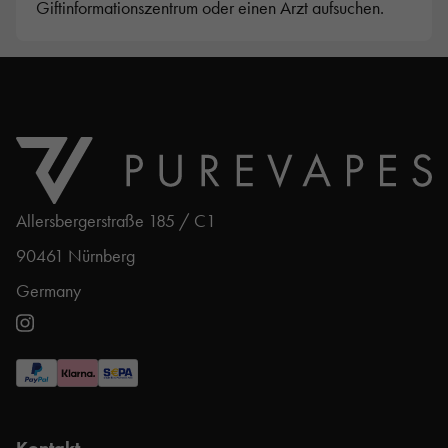
Giftinformationszentrum oder einen Arzt aufsuchen.
Allersbergerstraße 185 / C1
90461 Nürnberg
Germany
Kontakt