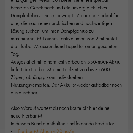
einzigartigen Mesh Coil bietet sie einen spürbar
besseren Geschmack und ein unvergleichliches
Dampferlebnis. Diese Einweg-E-Zigarette ist ideal für
alle, die nach einer praktischen und hochwertigen
Lösung suchen, um ihren Dampfgenuss zu
maximieren. Mit einem Tankvolumen von 2 ml bietet
die Flerbar M ausreichend Liquid für einen gesamten
Tag.
Ausgestattet mit einem fest verbauten 550-mAh-Akku,
liefert die Flerbar M eine Laufzeit von bis zu 600
Zügen, abhängig vom individuellen
Nutzungsverhalten. Der Akku ist weder aufladbar noch
austauschbar.
Also Worauf wartest du noch kaufe dir hier deine
neue
Flerbar M.
In diesem Bundle enthalten sind folgende Produkte:
Flerbar M Alberry 20mg/ml