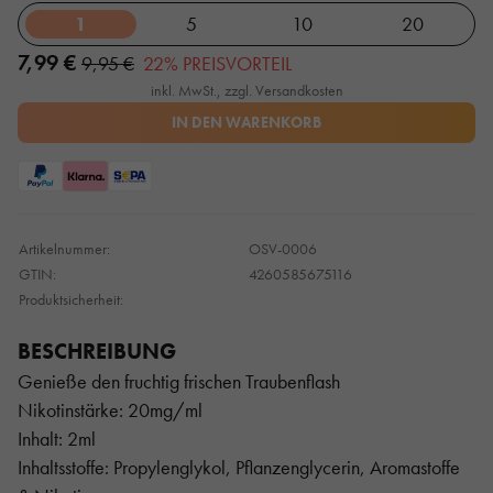
1
5
10
20
7,99 €
9,95 €
22% PREISVORTEIL
inkl. MwSt., zzgl. Versandkosten
IN DEN WARENKORB
Artikelnummer:
OSV-0006
GTIN:
4260585675116
Produktsicherheit:
BESCHREIBUNG
Genieße den fruchtig frischen Traubenflash
Nikotinstärke: 20mg/ml
Inhalt: 2ml
Inhaltsstoffe: Propylenglykol, Pflanzenglycerin, Aromastoffe